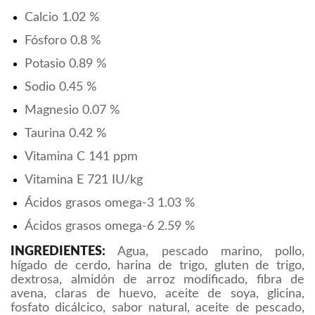
Calcio
1.02 %
Fósforo
0.8 %
Potasio
0.89 %
Sodio
0.45 %
Magnesio
0.07 %
Taurina
0.42 %
Vitamina C
141 ppm
Vitamina E
721 IU/kg
Ácidos grasos omega-3
1.03 %
Ácidos grasos omega-6
2.59 %
INGREDIENTES:
Agua, pescado marino, pollo,
hígado de cerdo, harina de trigo, gluten de trigo,
dextrosa, almidón de arroz modificado, fibra de
avena, claras de huevo, aceite de soya, glicina,
fosfato dicálcico, sabor natural, aceite de pescado,