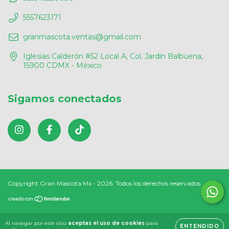
5557623171
granmascota.ventas@gmail.com
Iglesias Calderón #52 Local A, Col. Jardín Balbuena,
15900 CDMX - México
Sigamos conectados
Copyright Gran Mascota Mx - 2026. Todos los derechos reservados.
Al navegar por este sitio
aceptas el uso de cookies
para
ENTENDIDO