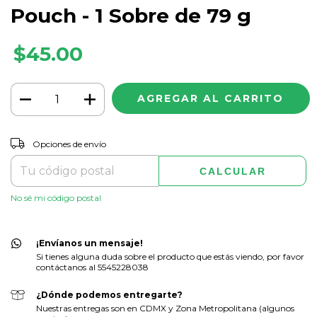
Pouch - 1 Sobre de 79 g
$45.00
CAMBIAR CP
Entregas para el CP:
Opciones de envío
CALCULAR
No sé mi código postal
¡Envíanos un mensaje!
Si tienes alguna duda sobre el producto que estás viendo, por favor
contáctanos al 5545228038
¿Dónde podemos entregarte?
Nuestras entregas son en CDMX y Zona Metropolitana (algunos