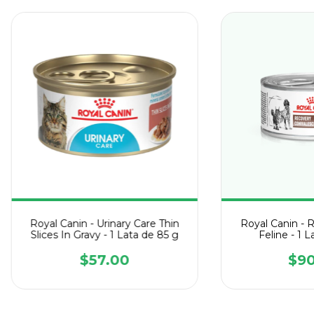
Royal Canin - Urinary Care Thin
Royal Canin - 
Slices In Gravy - 1 Lata de 85 g
Feline - 1 L
$57.00
$90