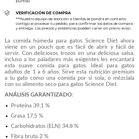
puntos)
VERIFICACIÓN DE COMPRA
***Nuestro equipo de atención a clientes se pondrá en contacto
contigo al procesar tu pedido, para confirmar los datos de compra
y entrega. Los precios y existencias pueden variar sin previo aviso.
La comida húmeda para gatos
Science Diet
ahora
viene en un pouch que es fácil de abrir y fácil de
servir. Con deliciosos trozos en una deliciosa salsa,
incluso a los paladares más exigentes les encantará
esta suave comida para gatos. Ideal para gatos
adultos de 1 a 6 años. Sirve esta nutrición premium
a tu gato como una comida por sí sola, o mézclala
con su alimento seco para gatos
Science Diet
.
ANÁLISIS GARANTIZADO
:
Proteína
39.1 %
Grasa
17.5 %
Carbohidratos (ELN)
34.8 %
Fibra bruta
2 %