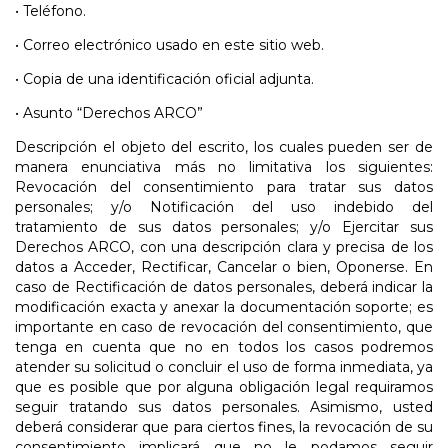
•
Teléfono.
•
Correo electrónico usado en este sitio web.
•
Copia de una identificación oficial adjunta.
•
Asunto “Derechos ARCO”
Descripción el objeto del escrito, los cuales pueden ser de
manera enunciativa más no limitativa los siguientes:
Revocación del consentimiento para tratar sus datos
personales; y/o Notificación del uso indebido del
tratamiento de sus datos personales; y/o Ejercitar sus
Derechos ARCO, con una descripción clara y precisa de los
datos a Acceder, Rectificar, Cancelar o bien, Oponerse. En
caso de Rectificación de datos personales, deberá indicar la
modificación exacta y anexar la documentación soporte; es
importante en caso de revocación del consentimiento, que
tenga en cuenta que no en todos los casos podremos
atender su solicitud o concluir el uso de forma inmediata, ya
que es posible que por alguna obligación legal requiramos
seguir tratando sus datos personales. Asimismo, usted
deberá considerar que para ciertos fines, la revocación de su
consentimiento implicará que no le podamos seguir