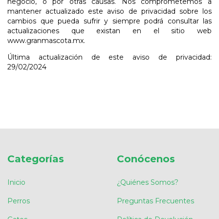
negocio, o por otras causas. Nos comprometemos a
mantener actualizado este aviso de privacidad sobre los
cambios que pueda sufrir y siempre podrá consultar las
actualizaciones que existan en el sitio web
www.granmascota.mx.
Última actualización de este aviso de privacidad:
29/02/2024
Categorías
Conócenos
Inicio
¿Quiénes Somos?
Perros
Preguntas Frecuentes