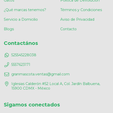
Gatos
Política de Devolución
¿Qué marcas tenemos?
Términos y Condiciones
Servicio a Domicilio
Aviso de Privacidad
Blogs
Contacto
Contactános
525545228038
5557623171
granmascota.ventas@gmail.com
Iglesias Calderón #52 Local A, Col. Jardín Balbuena,
15900 CDMX - México
Sigamos conectados