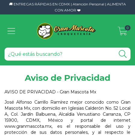
🚚 ENTREGAS RÁPIDAS EN CDMX | Atención Personal | ALIMENTA
CON AMOR ❤️
0
Aviso de Privacidad
AVISO DE PRIVACIDAD - Gran Mascota Mx
José Alfonso Carrillo Ramírez mejor conocido como Gran
Mascota Mx, con domicilio en Iglesias Calderón No. 52 Local
A, Col. Jardín Balbuena, Alcaldía Venustiano Carranza, CP
15900, CDMX, México y portal de internet
www.granmascota.mx, es el responsable del uso y
protección de sus datos personales, y al respecto le