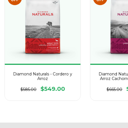
Diamond Naturals - Cordero y
Diamond Natura
Arroz
Arroz Cachorr
$549.00
$585.00
$665.00