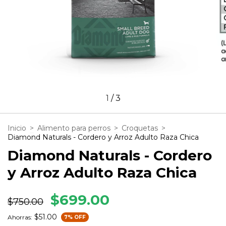
1
/
3
Inicio
>
Alimento para perros
>
Croquetas
>
Diamond Naturals - Cordero y Arroz Adulto Raza Chica
Diamond Naturals - Cordero
y Arroz Adulto Raza Chica
$699.00
$750.00
$51.00
Ahorras:
7
% OFF